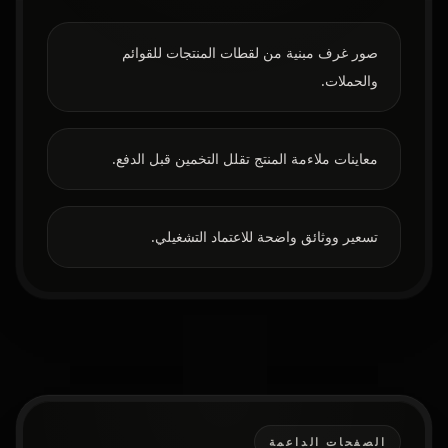
صور غرف مبنية من لقطات المنتجات للقوائم
والحملات.
معاينات ملاءمة المنتج تقلل التخمين قبل الدفع.
تسعير ووثائق واضحة للاعتماد التشغيلي.
الصفحات الداعمة