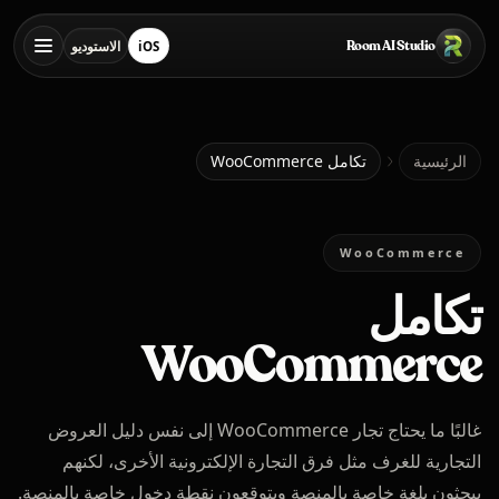
خطي إلى المحتوى الرئيسي
Room AI Studio
iOS
الاستوديو
تنزيل من App Store
فتح الاستوديو
الرئيسية
الرئيسية
تكامل WooCommerce
Room AI Studio
WooCommerce
تكامل
اللغة
العربية
WooCommerce
غالبًا ما يحتاج تجار WooCommerce إلى نفس دليل العروض
التجارية للغرف مثل فرق التجارة الإلكترونية الأخرى، لكنهم
يبحثون بلغة خاصة بالمنصة ويتوقعون نقطة دخول خاصة بالمنصة.