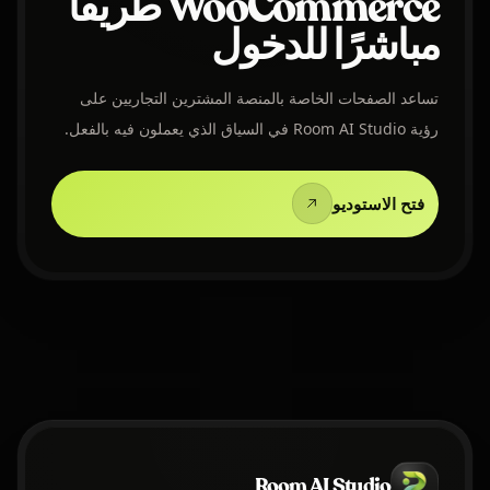
WooCommerce طريقًا
مباشرًا للدخول
تساعد الصفحات الخاصة بالمنصة المشترين التجاريين على
رؤية Room AI Studio في السياق الذي يعملون فيه بالفعل.
فتح الاستوديو
Room AI Studio