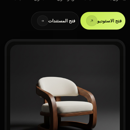
فتح الاستوديو
فتح المستندات