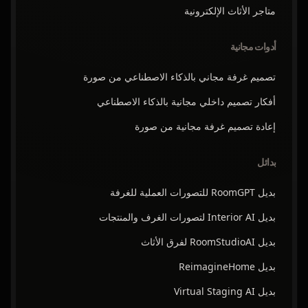
متاجر الأثاث الإلكترونية
أدوات مجانية
تصميم غرفة مجاني بالذكاء الاصطناعي من صورة
أفكار تصميم داخلي مجانية بالذكاء الاصطناعي
إعادة تصميم غرفة مجانية من صورة
بدائل
بديل RoomGPT للتصورات العملية للغرفة
بديل Interior AI لتصورات الغرف والمنتجات
بديل RoomStudioAI لفرق الأثاث
بديل ReimagineHome
بديل Virtual Staging AI