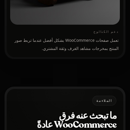
دعم الكتالوج
تعمل صفحات WooCommerce بشكل أفضل عندما تربط صور
المنتج بمخرجات مشاهد الغرف وثقة المشتري.
الملاءمة
ما تبحث عنه فرق
WooCommerce عادةً