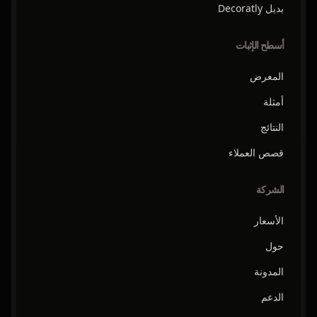
بديل Decoratly
أسطح الإثبات
المعرض
أمثلة
النتائج
قصص العملاء
الشركة
الأسعار
حول
المدونة
الدعم