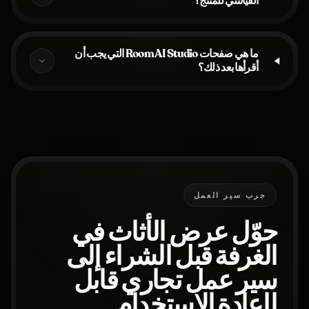
القياسي للمنتج؟
ما هي صفحات Room AI Studio التي يجب أن
أقرأها بعد ذلك؟
جرب سير العمل
حوّل عرض الأثاث في
الغرفة قبل الشراء إلى
سير عمل تجاري قابل
لإعادة الاستخدام