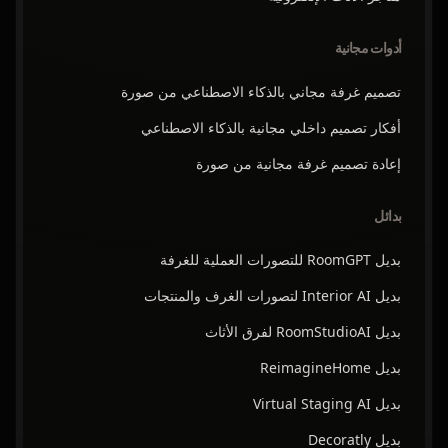
أدوات مجانية
تصميم غرفة مجاني بالذكاء الاصطناعي من صورة
أفكار تصميم داخلي مجانية بالذكاء الاصطناعي
إعادة تصميم غرفة مجانية من صورة
بدائل
بديل RoomGPT للتصورات العملية للغرفة
بديل Interior AI لتصورات الغرف والمنتجات
بديل RoomStudioAI لفرق الأثاث
بديل ReimagineHome
بديل Virtual Staging AI
بديل Decoratly