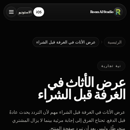
خطي إلى المحتوى الرئيسي
Room AI Studio
iOS
الاستوديو
تنزيل من App Store
فتح الاستوديو
الرئيسية
الرئيسية
عرض الأثاث في الغرفة قبل الشراء
Room AI Studio
نية تجارية
عرض الأثاث في
اللغة
العربية
الغرفة قبل الشراء
عرض الأثاث في الغرفة قبل الشراء مهم لأن التردد يحدث عادةً
قبل الدفع. تحتاج الفرق إلى إجابة مرئية بينما لا يزال المشتري
منخرطًا، وليس بعد أن تبرد صفحة المنتج.