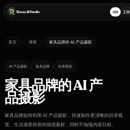
跳转到主要内容
Room AI Studio
iOS
工作
在 App S
首页
首页
博客
家具品牌的 AI 产品摄影
Room AI Studio
AI 产品摄影
家具品牌
目录视觉
家具品牌的 AI 产
语言
简体中文
品摄影
家具品牌如何利用 AI 产品摄影，快速制作更清晰的目录视
觉、生活场景和房间情境素材，同时不拖慢内容日程。