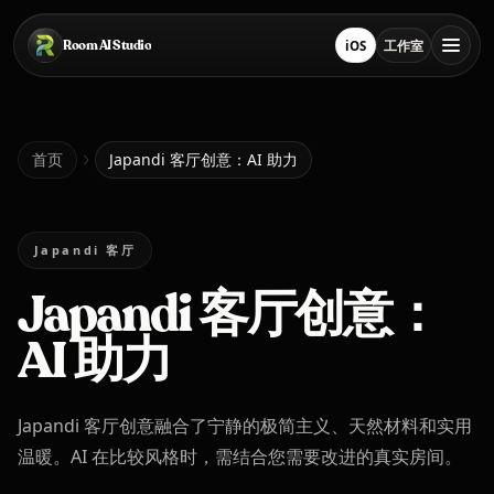
跳转到主要内容
Room AI Studio
iOS
工作室
在 App Store 下载
打开工作室
首页
首页
Japandi 客厅创意：AI 助力
Room AI Studio
Japandi 客厅
Japandi 客厅创意：
语言
简体中文
AI 助力
Japandi 客厅创意融合了宁静的极简主义、天然材料和实用
温暖。AI 在比较风格时，需结合您需要改进的真实房间。