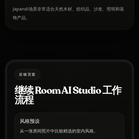
Japandi场景非常适合天然木材、纺织品、沙发、照明和装
饰产品。
后续页面
继续 Room AI Studio 工作
流程
风格预设
从一张房间照片中比较精选的室内风格。